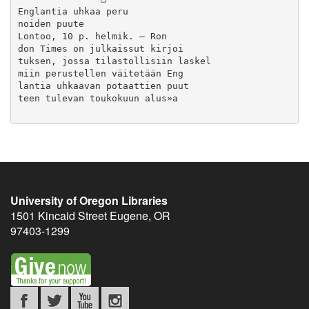
University of Oregon Libraries
1501 Kincaid Street
Eugene
,
OR
97403-1299