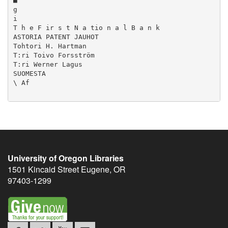
University of Oregon Libraries
1501 Kincaid Street
Eugene
,
OR
97403-1299